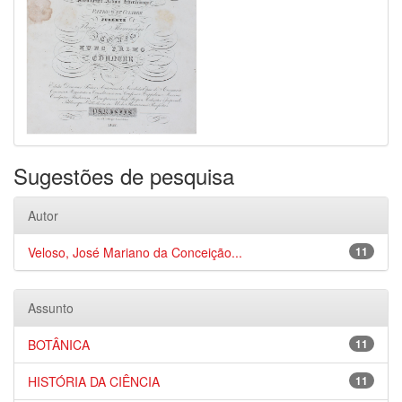
Sugestões de pesquisa
Autor
Veloso, José Mariano da Conceição...
11
Assunto
BOTÂNICA
11
HISTÓRIA DA CIÊNCIA
11