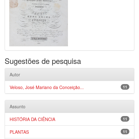
Sugestões de pesquisa
Autor
Veloso, José Mariano da Conceição...
11
Assunto
HISTÓRIA DA CIÊNCIA
11
PLANTAS
11