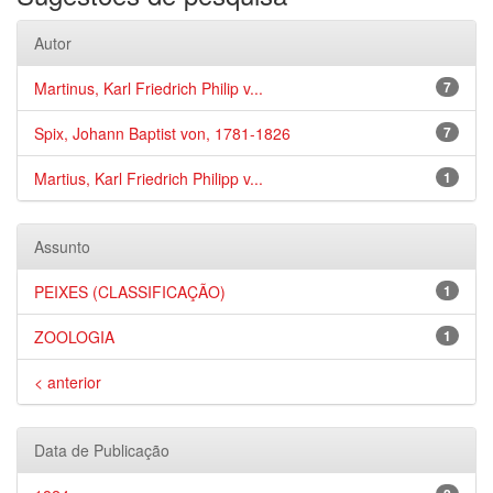
Autor
Martinus, Karl Friedrich Philip v...
7
Spix, Johann Baptist von, 1781-1826
7
Martius, Karl Friedrich Philipp v...
1
Assunto
PEIXES (CLASSIFICAÇÃO)
1
ZOOLOGIA
1
< anterior
Data de Publicação