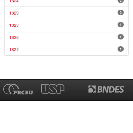
1824
2
1829
2
1823
1
1826
1
1827
1