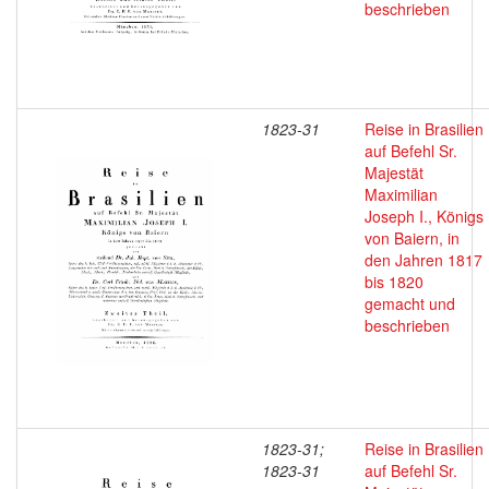
beschrieben
1823-31
Reise in Brasilien
auf Befehl Sr.
Majestät
Maximilian
Joseph I., Königs
von Baiern, in
den Jahren 1817
bis 1820
gemacht und
beschrieben
1823-31;
Reise in Brasilien
1823-31
auf Befehl Sr.