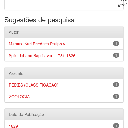
(pref.
Sugestões de pesquisa
Autor
Martius, Karl Friedrich Philipp v...
1
Spix, Johann Baptist von, 1781-1826
1
Assunto
PEIXES (CLASSIFICAÇÃO)
1
ZOOLOGIA
1
Data de Publicação
1829
1