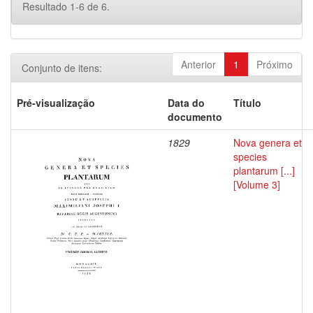
Resultado 1-6 de 6.
Anterior
1
Próximo
Conjunto de itens:
Pré-visualização
Data do
Título
documento
1829
Nova genera et
species
plantarum [...]
[Volume 3]