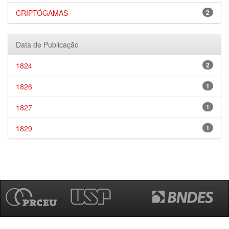
CRIPTÓGAMAS
2
Data de Publicação
1824
2
1826
1
1827
1
1829
1