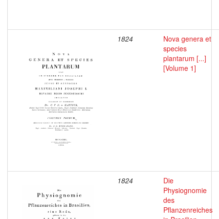
1824
Nova genera et
species
plantarum [...]
[Volume 1]
1824
Die
Physiognomie
des
Pflanzenreiches