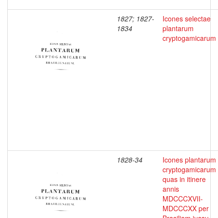
1827; 1827-
Icones selectae
1834
plantarum
cryptogamicarum
1828-34
Icones plantarum
cryptogamicarum
quas in itinere
annis
MDCCCXVII-
MDCCCXX per