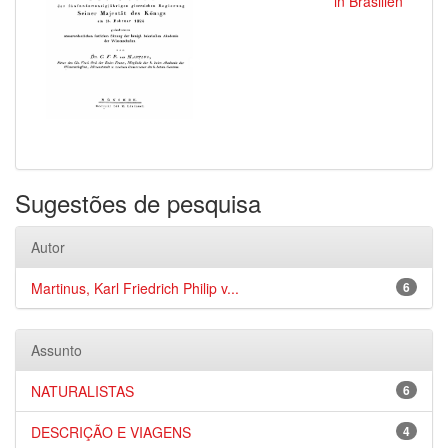
in Brasilien
Sugestões de pesquisa
Autor
Martinus, Karl Friedrich Philip v...
6
Assunto
NATURALISTAS
6
DESCRIÇÃO E VIAGENS
4