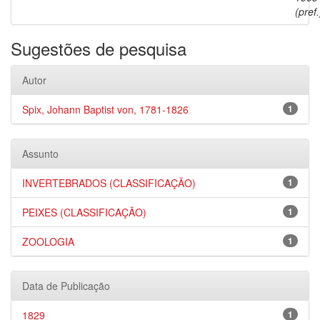
(pref.
Sugestões de pesquisa
Autor
Spix, Johann Baptist von, 1781-1826
1
Assunto
INVERTEBRADOS (CLASSIFICAÇÃO)
1
PEIXES (CLASSIFICAÇÃO)
1
ZOOLOGIA
1
Data de Publicação
1829
1