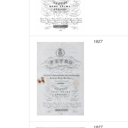
1827
1827