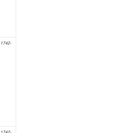
 1742-
 1742-