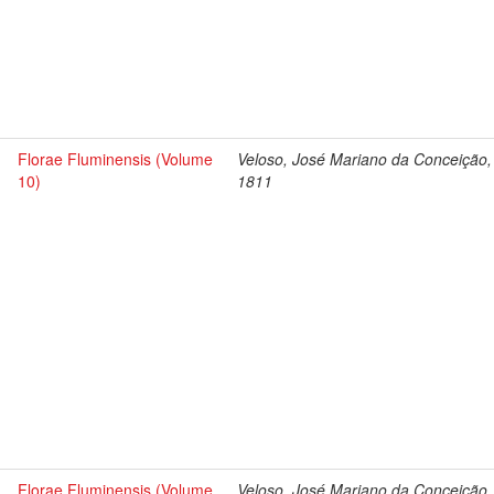
Florae Fluminensis (Volume
Veloso, José Mariano da Conceição,
10)
1811
Florae Fluminensis (Volume
Veloso, José Mariano da Conceição,