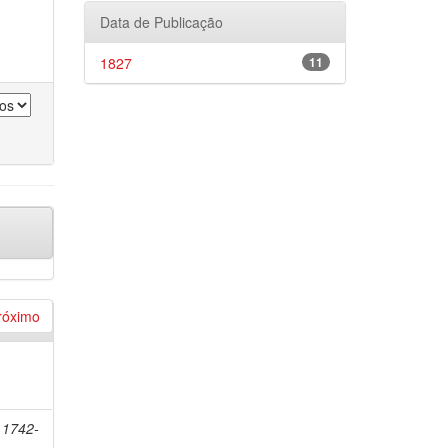
Data de Publicação
1827
11
róximo
 1742-