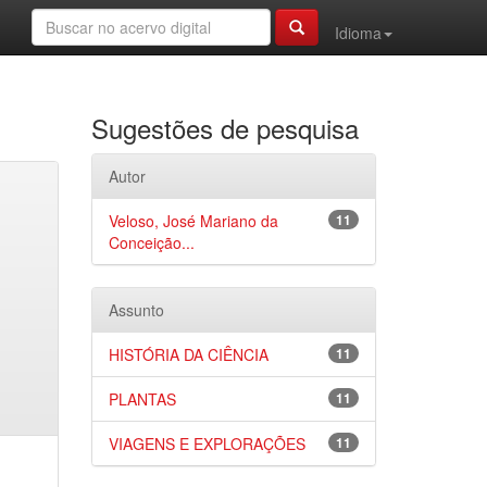
Idioma
Sugestões de pesquisa
Autor
Veloso, José Mariano da
11
Conceição...
Assunto
HISTÓRIA DA CIÊNCIA
11
PLANTAS
11
VIAGENS E EXPLORAÇÕES
11