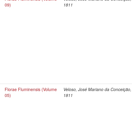
09)
1811
Florae Fluminensis (Volume
Veloso, José Mariano da Conceição,
05)
1811