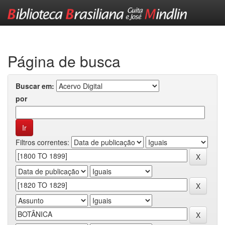
Skip
navigation
Página de busca
Buscar em:
por
Filtros correntes: