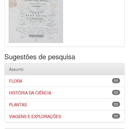
Sugestões de pesquisa
Assunto
FLORA
11
HISTÓRIA DA CIÊNCIA
11
PLANTAS
11
VIAGENS E EXPLORAÇÕES
11