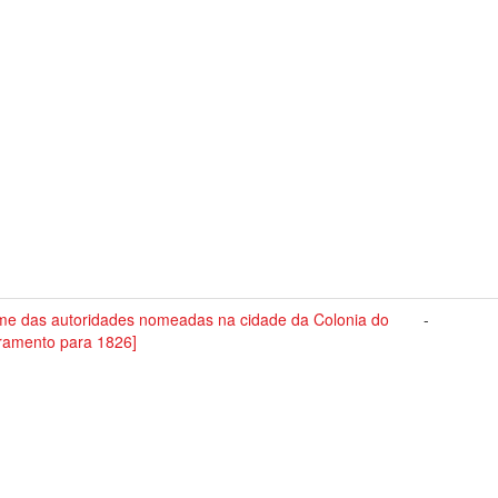
me das autoridades nomeadas na cidade da Colonia do
-
ramento para 1826]