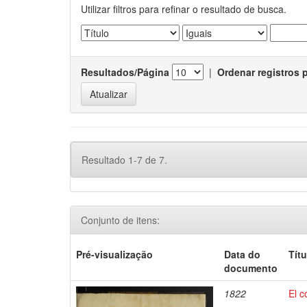
Utilizar filtros para refinar o resultado de busca.
Resultados/Página
|
Ordenar registros 
Resultado 1-7 de 7.
Conjunto de itens:
Pré-visualização
Data do
Títu
documento
1822
El c