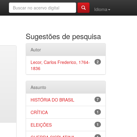
Idioma
Sugestões de pesquisa
Autor
Lecor, Carlos Frederico, 1764-
2
1836
Assunto
HISTÓRIA DO BRASIL
7
CRÍTICA
1
ELEIÇÕES
1