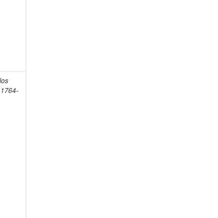
los
 1764-