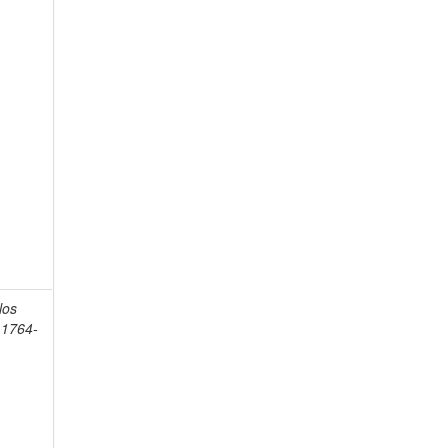
los
 1764-