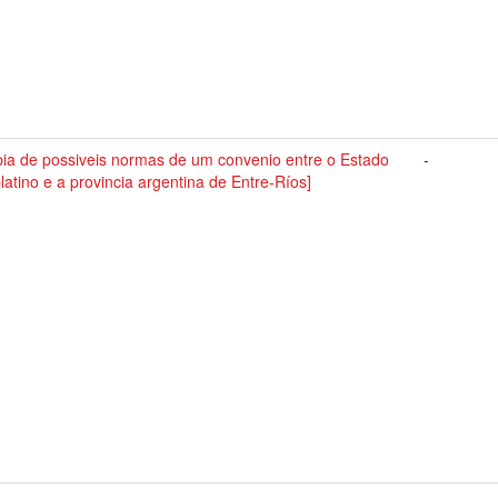
pia de possiveis normas de um convenio entre o Estado
-
latino e a provincia argentina de Entre-Ríos]