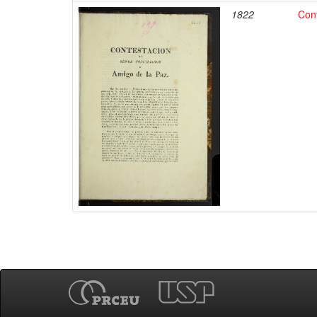
1822
Cont