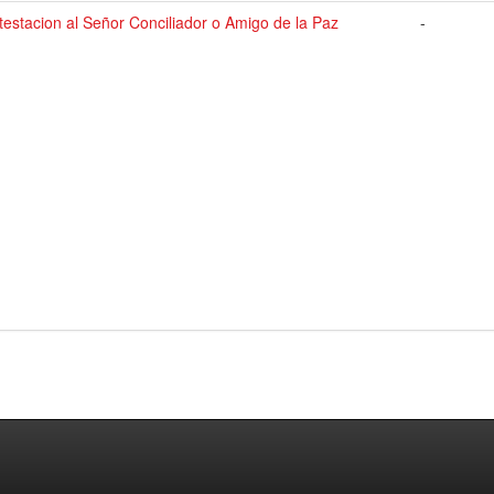
estacion al Señor Conciliador o Amigo de la Paz
-