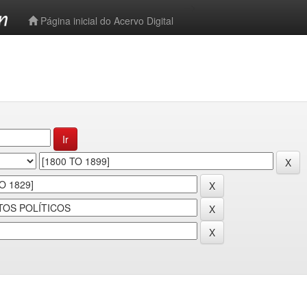
-->
Página inicial do Acervo Digital