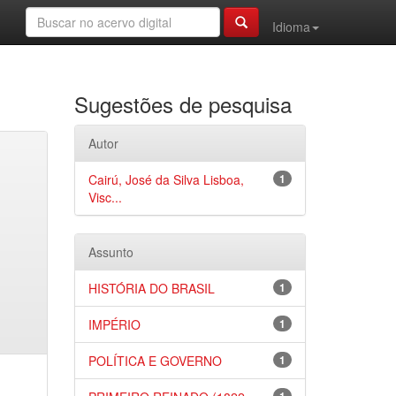
Idioma
Sugestões de pesquisa
Autor
Cairú, José da Silva Lisboa,
1
Visc...
Assunto
HISTÓRIA DO BRASIL
1
IMPÉRIO
1
POLÍTICA E GOVERNO
1