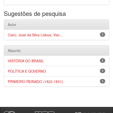
Sugestões de pesquisa
Autor
Cairú, José da Silva Lisboa, Visc...
1
Assunto
HISTÓRIA DO BRASIL
1
POLÍTICA E GOVERNO
1
PRIMEIRO REINADO (1822-1831)
1