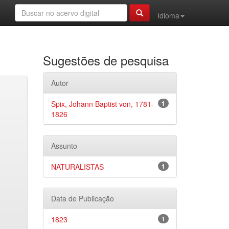
Idioma
Sugestões de pesquisa
Autor
Spix, Johann Baptist von, 1781-
1
1826
Assunto
NATURALISTAS
1
Data de Publicação
1823
1