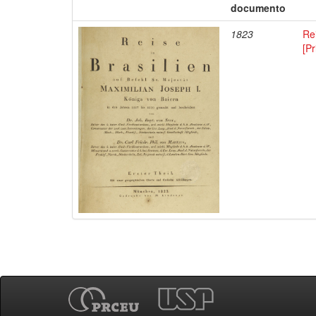
documento
1823
Rei
[Pr