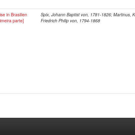
se in Brasilien
Spix, Johann Baptist von, 1781-1826; Martinus, K
imeira parte]
Friedrich Philip von, 1794-1868