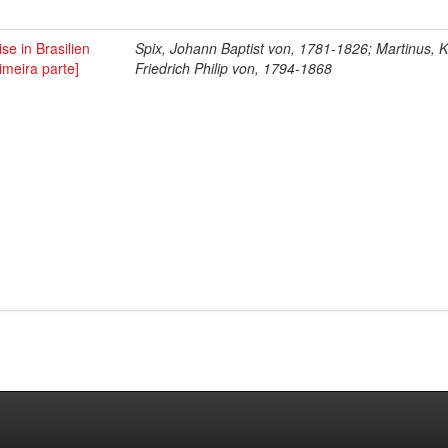
se in Brasilien
Spix, Johann Baptist von, 1781-1826; Martinus, K
imeira parte]
Friedrich Philip von, 1794-1868