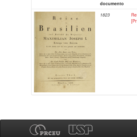
documento
1823
Rei
[Pr