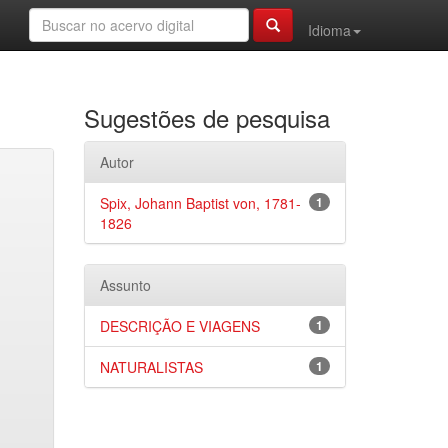
Idioma
Sugestões de pesquisa
Autor
Spix, Johann Baptist von, 1781-
1
1826
Assunto
DESCRIÇÃO E VIAGENS
1
NATURALISTAS
1