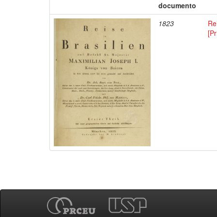
documento
1823
Rei
[Pr