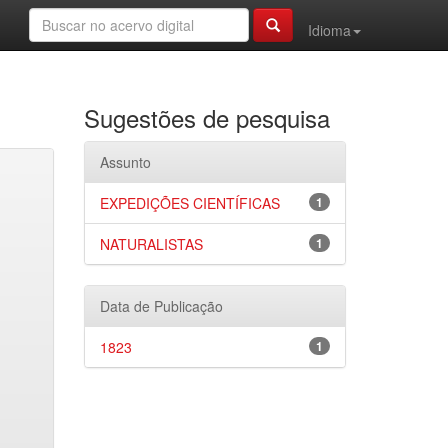
Idioma
Sugestões de pesquisa
Assunto
EXPEDIÇÕES CIENTÍFICAS
1
NATURALISTAS
1
Data de Publicação
1823
1