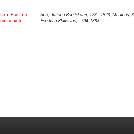
se in Brasilien
Spix, Johann Baptist von, 1781-1826; Martinus, K
imeira parte]
Friedrich Philip von, 1794-1868