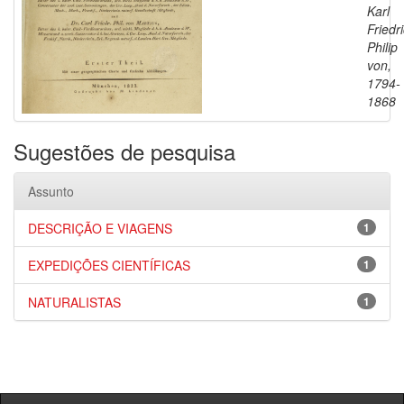
Karl
Friedr
Philip
von,
1794-
1868
Sugestões de pesquisa
Assunto
DESCRIÇÃO E VIAGENS
1
EXPEDIÇÕES CIENTÍFICAS
1
NATURALISTAS
1