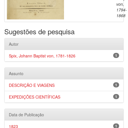
von,
1794-
1868
Sugestões de pesquisa
Autor
Spix, Johann Baptist von, 1781-1826
1
Assunto
DESCRIÇÃO E VIAGENS
1
EXPEDIÇÕES CIENTÍFICAS
1
Data de Publicação
1823
1