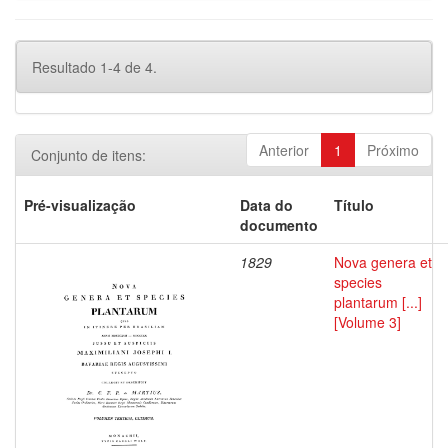
Resultado 1-4 de 4.
Anterior
1
Próximo
Conjunto de itens:
Pré-visualização
Data do
Título
documento
1829
Nova genera et
species
plantarum [...]
[Volume 3]