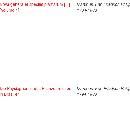
Nova genera et species plantarum [...]
Martinus, Karl Friedrich Phili
[Volume 1]
1794-1868
Die Physiognomie des Pflanzenreiches
Martinus, Karl Friedrich Phili
in Brasilien
1794-1868