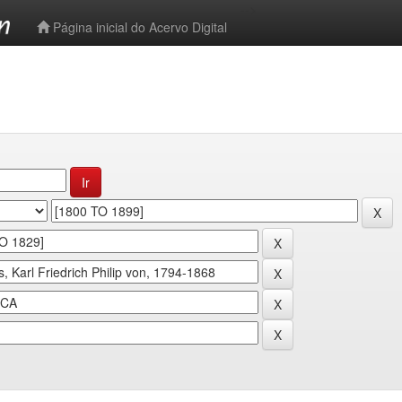
-->
Página inicial do Acervo Digital