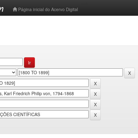
-->
Página inicial do Acervo Digital