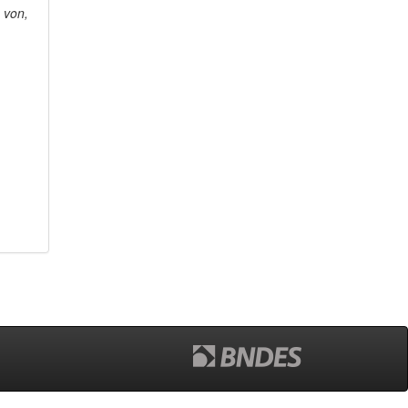
p von,