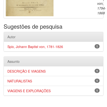
von,
1794-
1868
Sugestões de pesquisa
Autor
Spix, Johann Baptist von, 1781-1826
1
Assunto
DESCRIÇÃO E VIAGENS
1
NATURALISTAS
1
VIAGENS E EXPLORAÇÕES
1