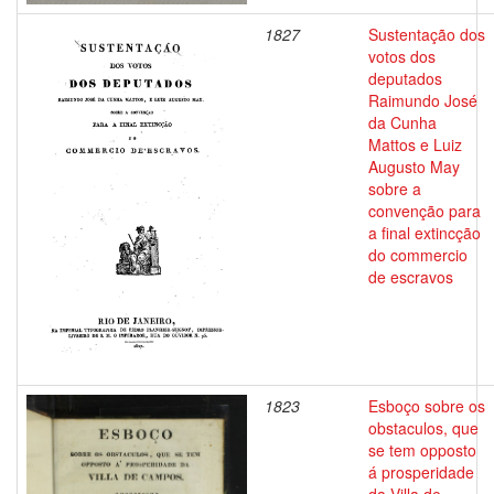
1827
Sustentação dos
votos dos
deputados
Raimundo José
da Cunha
Mattos e Luiz
Augusto May
sobre a
convenção para
a final extincção
do commercio
de escravos
1823
Esboço sobre os
obstaculos, que
se tem opposto
á prosperidade