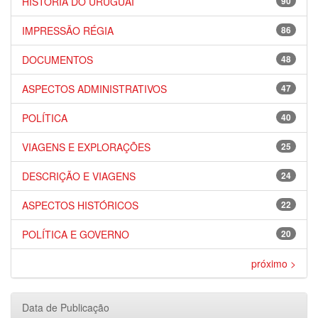
HISTÓRIA DO URUGUAI
90
IMPRESSÃO RÉGIA
86
DOCUMENTOS
48
ASPECTOS ADMINISTRATIVOS
47
POLÍTICA
40
VIAGENS E EXPLORAÇÕES
25
DESCRIÇÃO E VIAGENS
24
ASPECTOS HISTÓRICOS
22
POLÍTICA E GOVERNO
20
próximo >
Data de Publicação