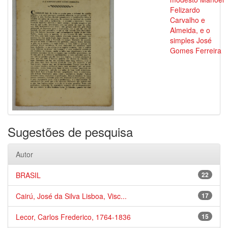
Felizardo
Carvalho e
Almeida, e o
simples José
Gomes Ferreira
Sugestões de pesquisa
Autor
BRASIL
22
Cairú, José da Silva Lisboa, Visc...
17
Lecor, Carlos Frederico, 1764-1836
15