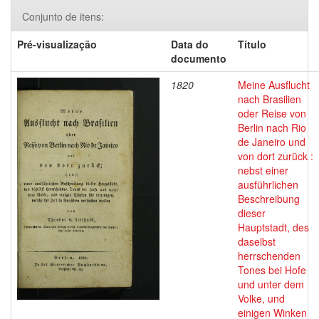
Conjunto de itens:
Pré-visualização
Data do
Título
documento
1820
Meine Ausflucht
nach Brasilien
oder Reise von
Berlin nach Rio
de Janeiro und
von dort zurück :
nebst einer
ausführlichen
Beschreibung
dieser
Hauptstadt, des
daselbst
herrschenden
Tones bei Hofe
und unter dem
Volke, und
einigen Winken