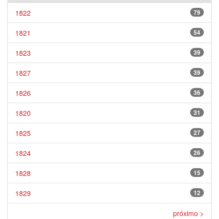
1822
79
1821
54
1823
39
1827
39
1826
36
1820
31
1825
27
1824
26
1828
15
1829
12
próximo >