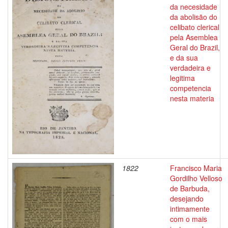
da necesidade
da abolisão do
celibato clerical
pela Asemblea
Geral do Brazil,
e da sua
verdadeira e
legitima
competencia
nesta materia
1822
Francisco Maria
Gordilho Velloso
de Barbuda,
desejando
intimamente
com o mais