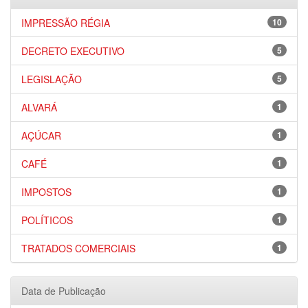
IMPRESSÃO RÉGIA
10
DECRETO EXECUTIVO
5
LEGISLAÇÃO
5
ALVARÁ
1
AÇÚCAR
1
CAFÉ
1
IMPOSTOS
1
POLÍTICOS
1
TRATADOS COMERCIAIS
1
Data de Publicação