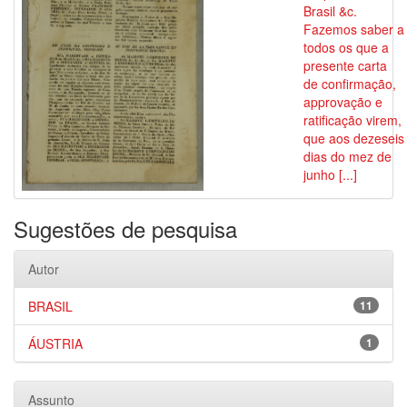
Brasil &c.
Fazemos saber a
todos os que a
presente carta
de confirmação,
approvação e
ratificação virem,
que aos dezeseis
dias do mez de
junho [...]
Sugestões de pesquisa
Autor
BRASIL
11
ÁUSTRIA
1
Assunto