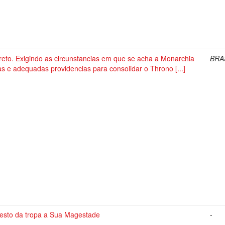
eto. Exigindo as circunstancias em que se acha a Monarchia
BRA
as e adequadas providencias para consolidar o Throno [...]
testo da tropa a Sua Magestade
-