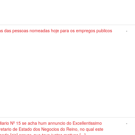
tas das pessoas nomeadas hoje para os empregos publicos
-
iario Nº 15 se acha hum annuncio do Excellentissimo
-
etario de Estado dos Negocios do Reino, no qual este