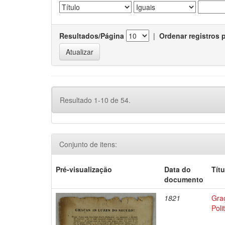
Resultados/Página
|
Ordenar registros 
Resultado 1-10 de 54.
Conjunto de itens:
Pré-visualização
Data do
Títu
documento
1821
Graç
Poli