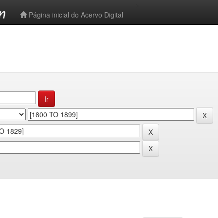
-->
Página inicial do Acervo Digital