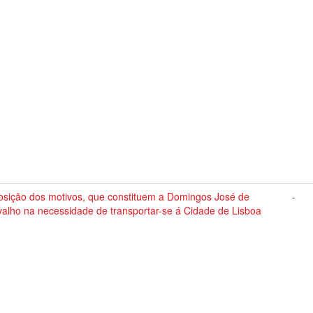
osição dos motivos, que constituem a Domingos José de
-
alho na necessidade de transportar-se á Cidade de Lisboa