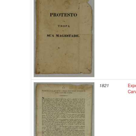
1821
Exp
Carv