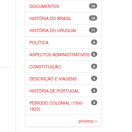
a
DOCUMENTOS
16
HISTÓRIA DO BRASIL
16
HISTÓRIA DO URUGUAI
11
POLÍTICA
8
ASPECTOS ADMINISTRATIVOS
6
CONSTITUIÇÃO
6
DESCRIÇÃO E VIAGENS
4
HISTÓRIA DE PORTUGAL
4
PERÍODO COLONIAL (1500-
4
1822)
próximo >