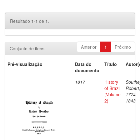
Resultado 1-1 de 1.
Anterior
1
Próximo
Conjunto de itens:
Pré-visualização
Data do
Título
Autor(
documento
1817
History
Southe
of Brazil
Robert
(Volume
1774-
2)
1843