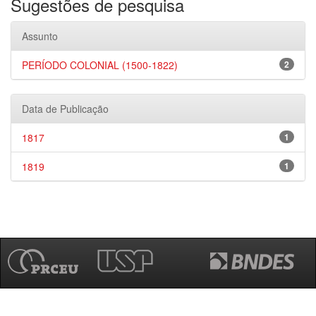
Sugestões de pesquisa
Assunto
PERÍODO COLONIAL (1500-1822)
2
Data de Publicação
1817
1
1819
1