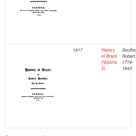
1817
History
Southe
of Brazil
Robert
(Volume
1774-
2)
1843