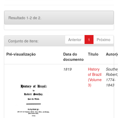
Resultado 1-2 de 2.
Anterior
1
Próximo
Conjunto de itens:
Pré-visualização
Data do
Título
Autor(
documento
1819
History
Southe
of Brazil
Robert
(Volume
1774-
3)
1843