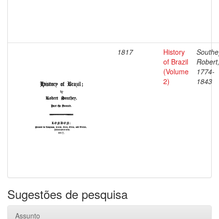
1817
History
Southe
of Brazil
Robert
(Volume
1774-
2)
1843
Sugestões de pesquisa
Assunto