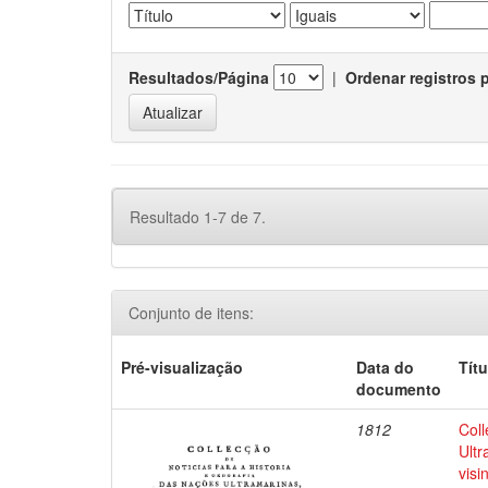
Resultados/Página
|
Ordenar registros 
Resultado 1-7 de 7.
Conjunto de itens:
Pré-visualização
Data do
Títu
documento
1812
Coll
Ultr
visi