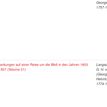
George
1757-
erkungen auf einer Reise um die Welt in den Jahren 1803
Langsd
 1807 (Volume 01)
G. H. 
(Geor
Heinric
1774-