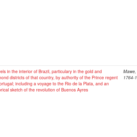
els in the interior of Brazil, particulary in the gold and
Mawe, 
ond districts of that country, by authority of the Prince regent
1764-
ortugal; including a voyage to the Rio de la Plata, and an
orical sketch of the revolution of Buenos Ayres