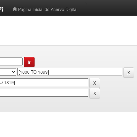
-->
Página inicial do Acervo Digital