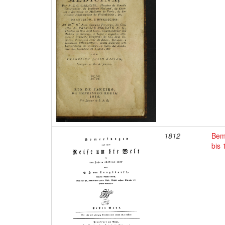
1812
Bem
bis