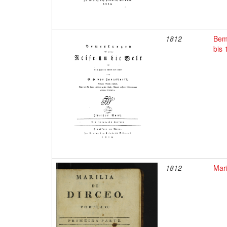
1812
Bem
bis
1812
Mari