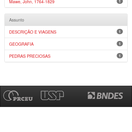
Mawe, John, 1764-1829
1
Assunto
DESCRIÇÃO E VIAGENS
1
GEOGRAFIA
1
PEDRAS PRECIOSAS
1