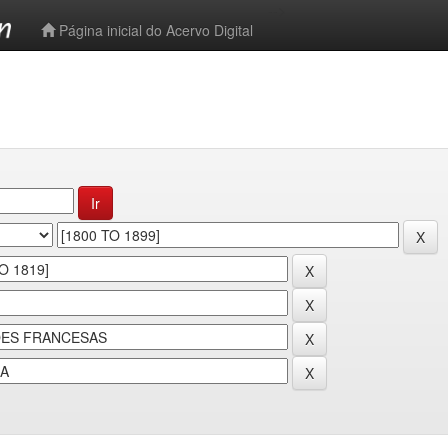
-->
Página inicial do Acervo Digital