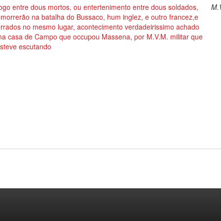
ogo entre dous mortos, ou entertenimento entre dous soldados,
M.
morrerão na batalha do Bussaco, hum inglez, e outro francez,e
errados no mesmo lugar, acontecimento verdadeirissimo achado
ma casa de Campo que occupou Massena, por M.V.M. militar que
esteve escutando