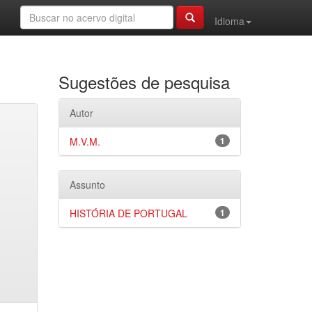
Idioma
Sugestões de pesquisa
Autor
M.V.M.
1
Assunto
HISTÓRIA DE PORTUGAL
1