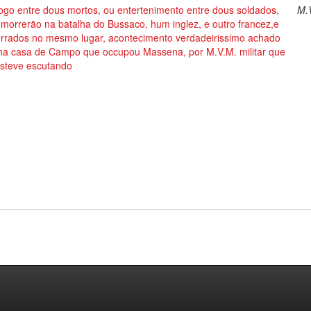
ogo entre dous mortos, ou entertenimento entre dous soldados,
M.
morrerão na batalha do Bussaco, hum inglez, e outro francez,e
errados no mesmo lugar, acontecimento verdadeirissimo achado
ma casa de Campo que occupou Massena, por M.V.M. militar que
esteve escutando