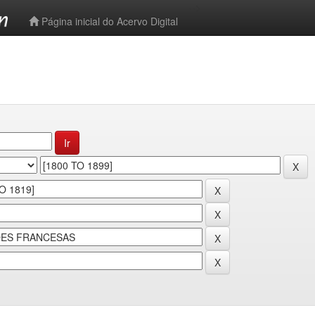
-->
Página inicial do Acervo Digital