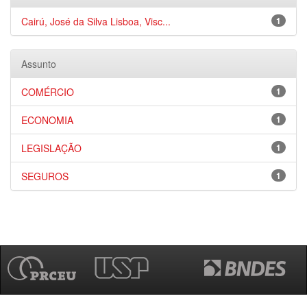
Cairú, José da Silva Lisboa, Visc...
1
Assunto
COMÉRCIO
1
ECONOMIA
1
LEGISLAÇÃO
1
SEGUROS
1