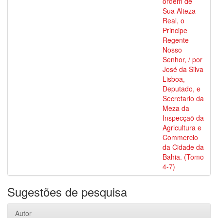
ordem de
Sua Alteza
Real, o
Principe
Regente
Nosso
Senhor, / por
José da Silva
Lisboa,
Deputado, e
Secretario da
Meza da
Inspecçaõ da
Agricultura e
Commercio
da Cidade da
Bahia. (Tomo
4-7)
Sugestões de pesquisa
Autor