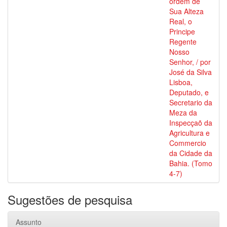
ordem de
Sua Alteza
Real, o
Principe
Regente
Nosso
Senhor, / por
José da Silva
Lisboa,
Deputado, e
Secretario da
Meza da
Inspecçaõ da
Agricultura e
Commercio
da Cidade da
Bahia. (Tomo
4-7)
Sugestões de pesquisa
Assunto