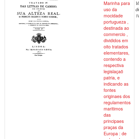
Marinha para
V
uso da
d
mocidade
1
portugueza ,
destinada ao
commercio ,
divididos em
oito tratados
elementares,
contendo a
respectiva
legislaçaõ
patria, e
indicando as
fontes
originaes dos
regulamentos
maritimos
das
principaes
praças da
Europa : de