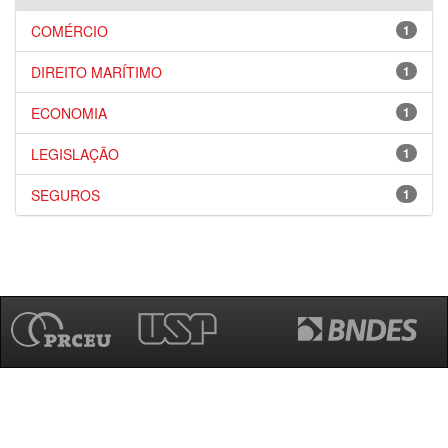
COMÉRCIO
1
DIREITO MARÍTIMO
1
ECONOMIA
1
LEGISLAÇÃO
1
SEGUROS
1