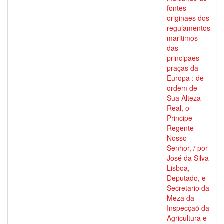
fontes
originaes dos
regulamentos
maritimos
das
principaes
praças da
Europa : de
ordem de
Sua Alteza
Real, o
Principe
Regente
Nosso
Senhor, / por
José da Silva
Lisboa,
Deputado, e
Secretario da
Meza da
Inspecçaõ da
Agricultura e