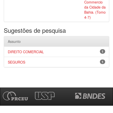
Commercio
da Cidade da
Bahia. (Tomo
4-7)
Sugestões de pesquisa
Assunto
DIREITO COMERCIAL
1
SEGUROS
1