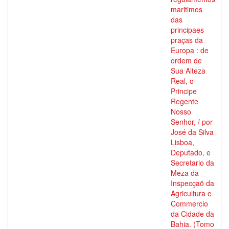
maritimos
das
principaes
praças da
Europa : de
ordem de
Sua Alteza
Real, o
Principe
Regente
Nosso
Senhor, / por
José da Silva
Lisboa,
Deputado, e
Secretario da
Meza da
Inspecçaõ da
Agricultura e
Commercio
da Cidade da
Bahia. (Tomo