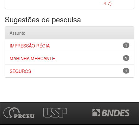
4-7)
Sugestões de pesquisa
Assunto
IMPRESSÃO RÉGIA
1
MARINHA MERCANTE
1
SEGUROS
1