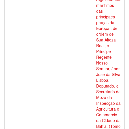
maritimos
das
principaes
praças da
Europa : de
ordem de
Sua Alteza
Real, o
Principe
Regente
Nosso
Senhor, / por
José da Silva
Lisboa,
Deputado, e
Secretario da
Meza da
Inspecçaõ da
Agricultura e
Commercio
da Cidade da
Bahia. (Tomo