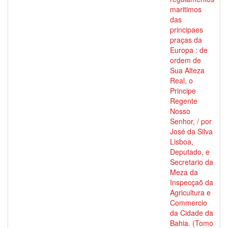
maritimos
das
principaes
praças da
Europa : de
ordem de
Sua Alteza
Real, o
Principe
Regente
Nosso
Senhor, / por
José da Silva
Lisboa,
Deputado, e
Secretario da
Meza da
Inspecçaõ da
Agricultura e
Commercio
da Cidade da
Bahia. (Tomo