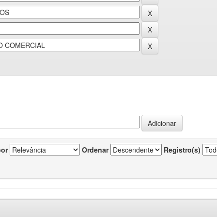
por
Ordenar
Registro(s)