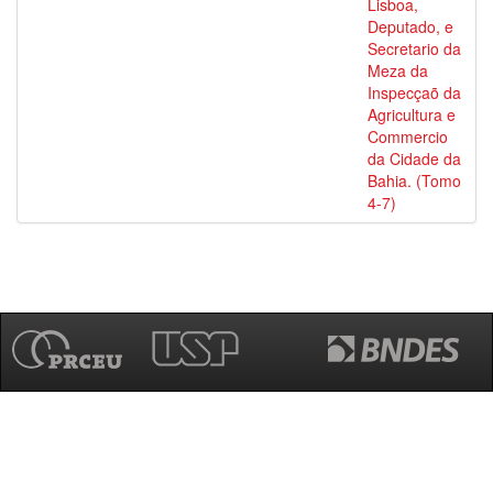
Lisboa,
Deputado, e
Secretario da
Meza da
Inspecçaõ da
Agricultura e
Commercio
da Cidade da
Bahia. (Tomo
4-7)