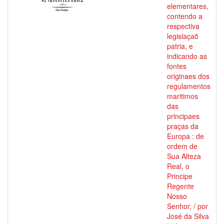
elementares,
contendo a
respectiva
legislaçaõ
patria, e
indicando as
fontes
originaes dos
regulamentos
maritimos
das
principaes
praças da
Europa : de
ordem de
Sua Alteza
Real, o
Principe
Regente
Nosso
Senhor, / por
José da Silva