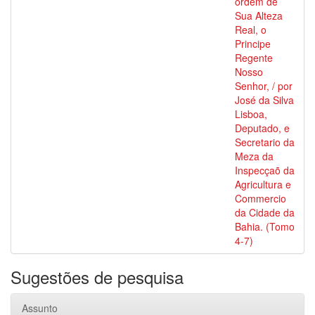
ordem de
Sua Alteza
Real, o
Principe
Regente
Nosso
Senhor, / por
José da Silva
Lisboa,
Deputado, e
Secretario da
Meza da
Inspecçaõ da
Agricultura e
Commercio
da Cidade da
Bahia. (Tomo
4-7)
Sugestões de pesquisa
Assunto