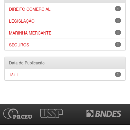
DIREITO COMERCIAL
1
LEGISLAÇÃO
1
MARINHA MERCANTE
1
SEGUROS
1
Data de Publicação
1811
1