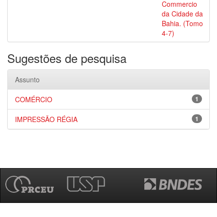
Commercio
da Cidade da
Bahia. (Tomo
4-7)
Sugestões de pesquisa
Assunto
COMÉRCIO
1
IMPRESSÃO RÉGIA
1