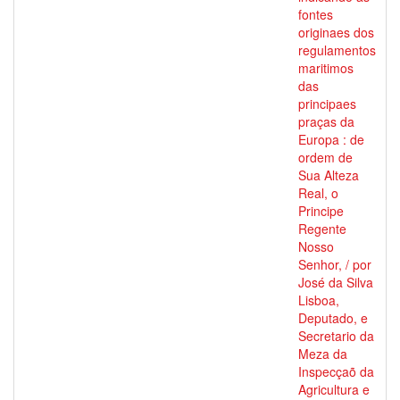
fontes
originaes dos
regulamentos
maritimos
das
principaes
praças da
Europa : de
ordem de
Sua Alteza
Real, o
Principe
Regente
Nosso
Senhor, / por
José da Silva
Lisboa,
Deputado, e
Secretario da
Meza da
Inspecçaõ da
Agricultura e