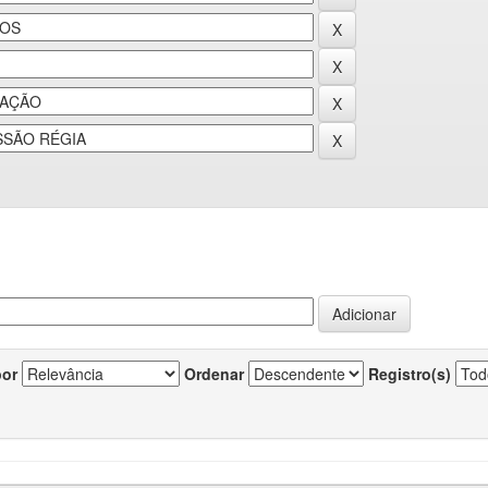
por
Ordenar
Registro(s)