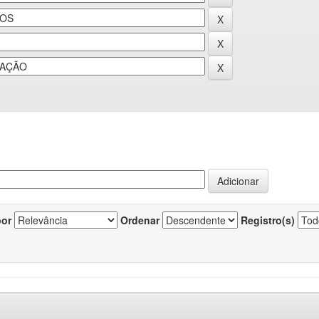
por
Ordenar
Registro(s)