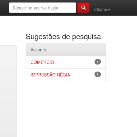
Idioma
Sugestões de pesquisa
Assunto
COMÉRCIO
1
IMPRESSÃO RÉGIA
1