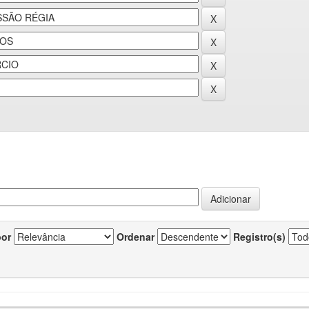
por
Ordenar
Registro(s)