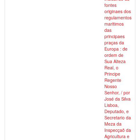
fontes
originaes dos
regulamentos
maritimos
das
principaes
praças da
Europa : de
ordem de
Sua Alteza
Real, o
Principe
Regente
Nosso
Senhor, / por
José da Silva
Lisboa,
Deputado, e
Secretario da
Meza da
Inspecçaõ da
Agricultura e