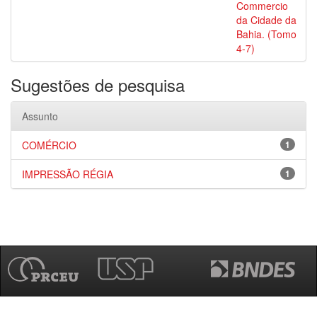
Commercio
da Cidade da
Bahia. (Tomo
4-7)
Sugestões de pesquisa
Assunto
COMÉRCIO
1
IMPRESSÃO RÉGIA
1