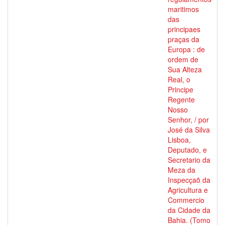
maritimos
das
principaes
praças da
Europa : de
ordem de
Sua Alteza
Real, o
Principe
Regente
Nosso
Senhor, / por
José da Silva
Lisboa,
Deputado, e
Secretario da
Meza da
Inspecçaõ da
Agricultura e
Commercio
da Cidade da
Bahia. (Tomo