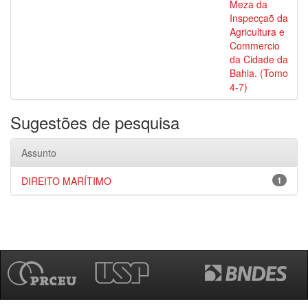
Meza da
Inspecçaõ da
Agricultura e
Commercio
da Cidade da
Bahia. (Tomo
4-7)
Sugestões de pesquisa
Assunto
DIREITO MARÍTIMO
1