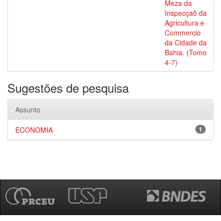
Meza da
Inspecçaõ da
Agricultura e
Commercio
da Cidade da
Bahia. (Tomo
4-7)
Sugestões de pesquisa
Assunto
ECONOMIA
1