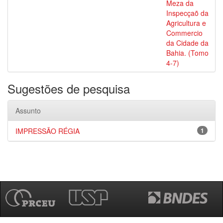
Meza da
Inspecçaõ da
Agricultura e
Commercio
da Cidade da
Bahia. (Tomo
4-7)
Sugestões de pesquisa
Assunto
IMPRESSÃO RÉGIA
1