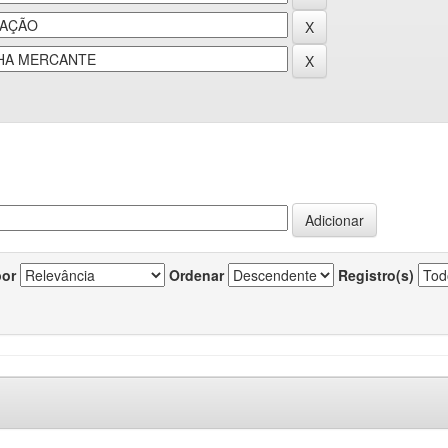
por
Ordenar
Registro(s)