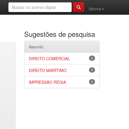
Idioma
Sugestões de pesquisa
Assunto
DIREITO COMERCIAL
1
DIREITO MARÍTIMO
1
IMPRESSÃO RÉGIA
1