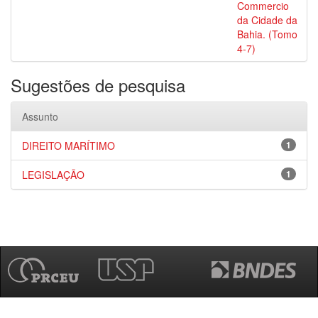
Commercio
da Cidade da
Bahia. (Tomo
4-7)
Sugestões de pesquisa
Assunto
DIREITO MARÍTIMO
1
LEGISLAÇÃO
1