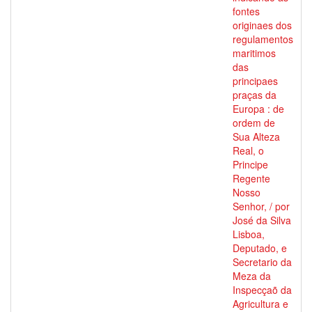
fontes
originaes dos
regulamentos
maritimos
das
principaes
praças da
Europa : de
ordem de
Sua Alteza
Real, o
Principe
Regente
Nosso
Senhor, / por
José da Silva
Lisboa,
Deputado, e
Secretario da
Meza da
Inspecçaõ da
Agricultura e